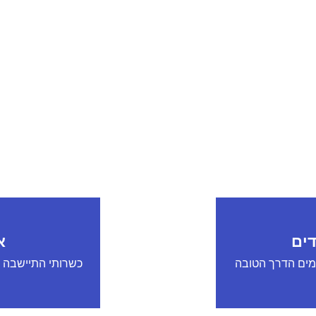
דים
א
עמים הדרך הטובה
כשרותי התיישבה 